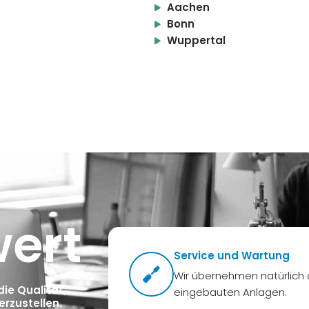
Aachen
Bonn
Wuppertal
ert
Service und Wartung
Wir übernehmen natürlich 
ie Qualität,
eingebauten Anlagen.
erzustellen.