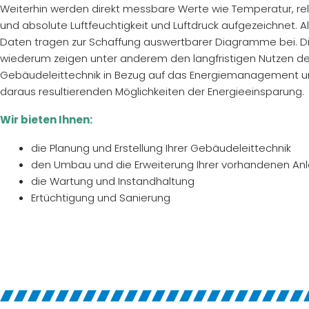
Weiterhin werden direkt messbare Werte wie Temperatur, rel
und absolute Luftfeuchtigkeit und Luftdruck aufgezeichnet. Al
Daten tragen zur Schaffung auswertbarer Diagramme bei. D
wiederum zeigen unter anderem den langfristigen Nutzen de
Gebäudeleittechnik in Bezug auf das Energiemanagement u
daraus resultierenden Möglichkeiten der Energieeinsparung.
Wir bieten Ihnen:
die Planung und Erstellung Ihrer Gebäudeleittechnik
den Umbau und die Erweiterung Ihrer vorhandenen An
die Wartung und Instandhaltung
Ertüchtigung und Sanierung