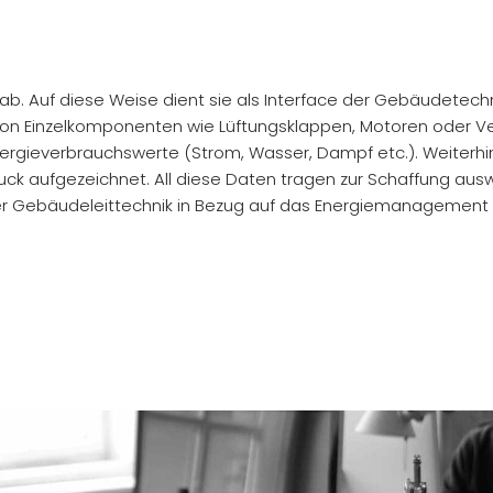
ab. Auf diese Weise dient sie als Interface der Gebäudetechni
von Einzelkomponenten wie Lüftungsklappen, Motoren oder Ven
nergieverbrauchswerte (Strom, Wasser, Dampf etc.). Weiterh
druck aufgezeichnet. All diese Daten tragen zur Schaffung a
er Gebäudeleittechnik in Bezug auf das Energiemanagement 