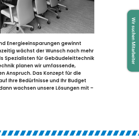
Wir suchen Mitarbeiter
 und Energieeinsparungen gewinnt
hzeitig wächst der Wunsch nach mehr
 Als Spezialisten für Gebäudeleittechnik
nik planen wir umfassende,
n Anspruch. Das Konzept für die
uf Ihre Bedürfnisse und Ihr Budget
 dann wachsen unsere Lösungen mit –