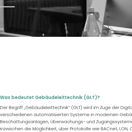
Was bedeutet Gebäudeleittechnik (GLT)?
Der Begriff „Gebäudeleittechnik“ (GLT) wird im Zuge der Digi
verschiedenen automatisierten Systeme in modernen Gebäud
Beschattungsanlagen, Überwachungs- und Zugangssysteme. Di
inzwischen die Möglichkeit, über Protokolle wie BACnet, LON