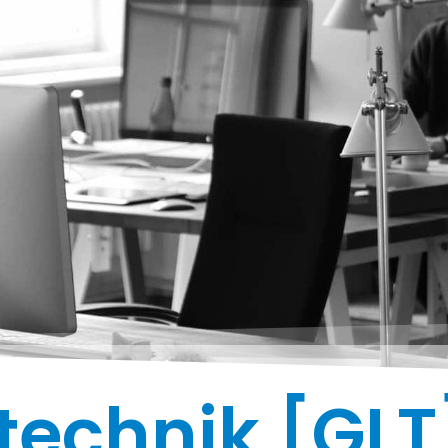
technik [GLT