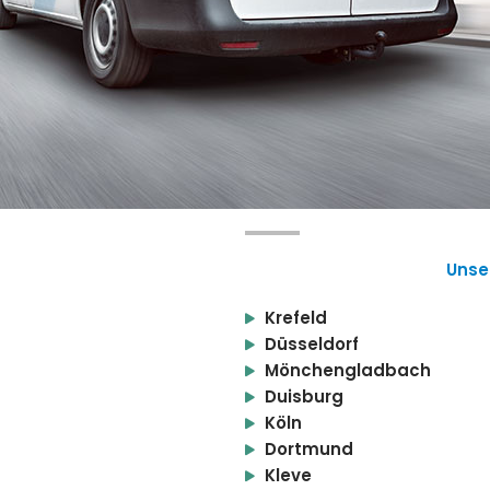
Unse
Krefeld
Düsseldorf
Mönchengladbach
Duisburg
Köln
Dortmund
Kleve