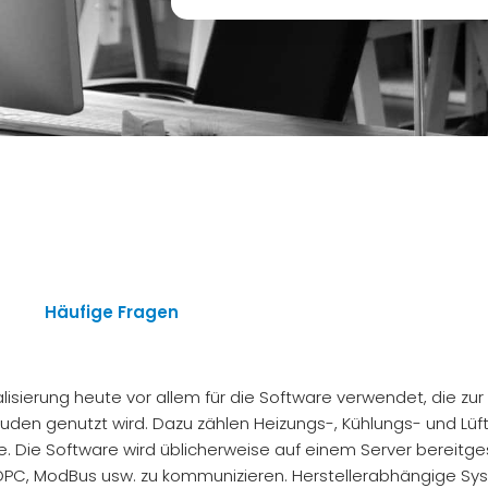
Häufige Fragen
talisierung heute vor allem für die Software verwendet, die 
en genutzt wird. Dazu zählen Heizungs-, Kühlungs- und Lü
e Software wird üblicherweise auf einem Server bereitgest
, OPC, ModBus usw. zu kommunizieren. Herstellerabhängige Sys