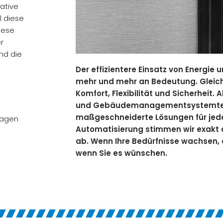
ative
l diese
iese
r
nd die
Der effizientere Einsatz von Energie
mehr und mehr an Bedeutung. Gleic
Komfort, Flexibilität und Sicherheit.
und Gebäudemanagementsystemtech
maßgeschneiderte Lösungen für jede
lagen
Automatisierung stimmen wir exakt a
ab. Wenn Ihre Bedürfnisse wachsen,
wenn Sie es wünschen.